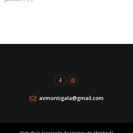
avmontigala@gmail.com
Web de la Asociación de Vecinos de Montigalà