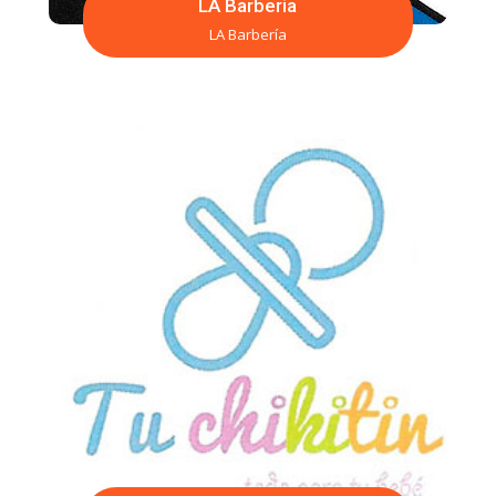
LA Barberia
LA Barbería