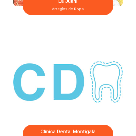
La Juani
Arreglos de Ropa
Clínica Dental Montigalà