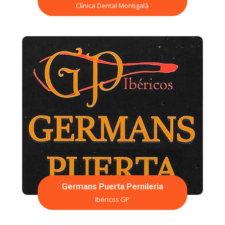
Clínica Dental Montigalà
Germans Puerta Pernileria
Ibéricos GP