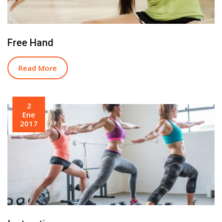
Free Hand
Read More
2
Ene
2017