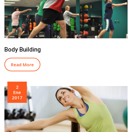
Body Building
Read More
2
Ene
2017